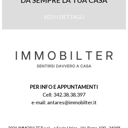
VEDI I DETTAGLI
PER INFO E APPUNTAMENTI
Cell:
342.38.38.397
e-mail:
antares@immobilter.it
2026 IMMOBILTER s.r.l. - a Socio Unico - Via Roma, 100 - 24048